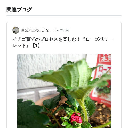
関連ブログ
•
白柴犬との日がな一日
2年前
イチゴ育てのプロセスを楽しむ！『ローズベリー
レッド』【1】