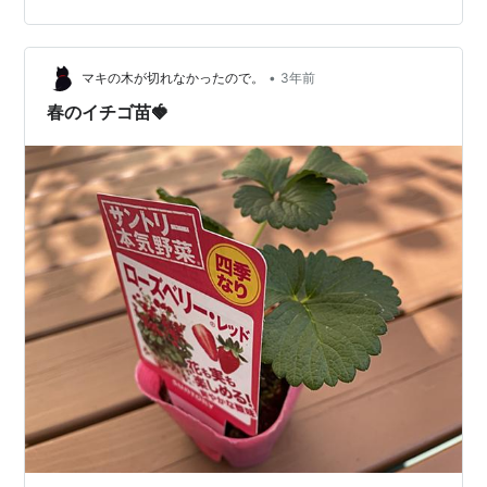
•
マキの木が切れなかったので。
3年前
春のイチゴ苗🍓