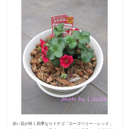
赤い花が咲く四季なりイチゴ「ローズベリー・レッド」