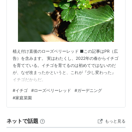
植え付け直後のローズベリーレッド ■この記事はPR（広
告）を含みます。 実はわたくし、2022年の春からイチゴ
を育てている。イチゴを育てるのは初めてではないのだ
が、なぜ改まったかというと、これが『少し変わった』
イチゴだからだ。
#
イチゴ
#
ローズベリーレッド
#
ガーデニング
#
家庭菜園
ネットで話題
もっと見る