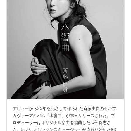
デビューから35年を記念して作られた斉藤由貴のセルフ
カヴァーアルバム「水響曲」が本日リリースされた。プ
ロデューサーはオリジナル楽曲を編曲した武部聡志さ
ん。いまいましいダンスミュージックが流行り始めた80