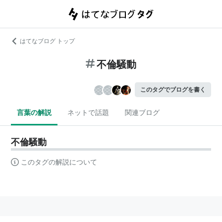
はてなブログ トップ
不倫騒動
このタグでブログを書く
言葉の解説
ネットで話題
関連ブログ
不倫騒動
このタグの解説について