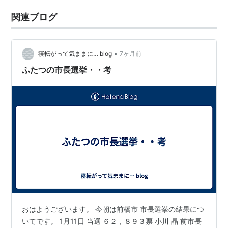
関連ブログ
•
寝転がって気ままに… blog
7ヶ月前
ふたつの市長選挙・・考
おはようございます。 今朝は前橋市 市長選挙の結果につ
いてです。 1月11日 当選 ６２，８９３票 小川 晶 前市長