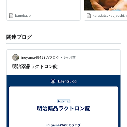
banoba.jp
karadatsukaujyoshi.
関連ブログ
•
inuyama49493のブログ
9ヶ月前
明治薬品ラクトロン錠