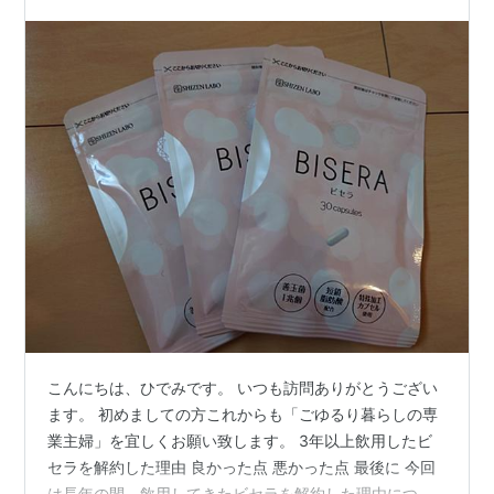
こんにちは、ひでみです。 いつも訪問ありがとうござい
ます。 初めましての方これからも「ごゆるり暮らしの専
業主婦」を宜しくお願い致します。 3年以上飲用したビ
セラを解約した理由 良かった点 悪かった点 最後に 今回
は長年の間、飲用してきたビセラを解約した理由につい