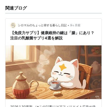
関連ブログ
•
シロマルのちょっと得する暮らし日記
9ヶ月前
【免疫力サプリ】健康維持の鍵は「腸」にあり？
注目の乳酸菌サプリ4選を解説
2026.1.30更新 （※この記事にはアフィリエイト広告が含