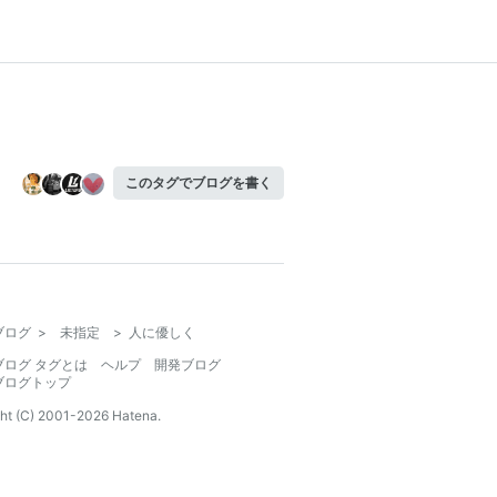
このタグでブログを書く
ブログ
>
未指定
>
人に優しく
ブログ タグとは
ヘルプ
開発ブログ
ブログトップ
ht (C) 2001-
2026
Hatena.