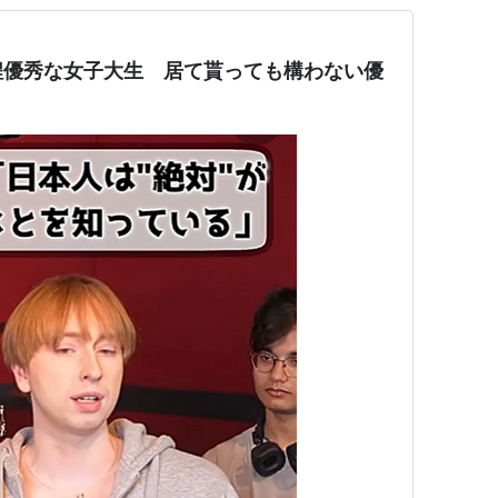
程優秀な女子大生 居て貰っても構わない優