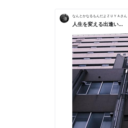
なんとかなるもんだよＺＵＹＡさん！（Hey,
人生を変える出逢い...