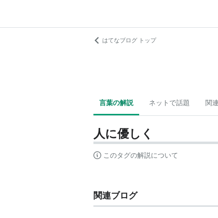
はてなブログ トップ
言葉の解説
ネットで話題
関
人に優しく
このタグの解説について
関連ブログ