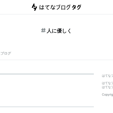
人に優しく
連ブログ
はてな
はてな
はてな
Copyrig