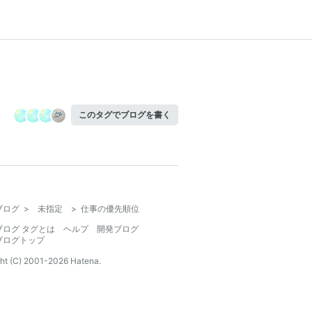
このタグでブログを書く
ブログ
>
未指定
>
仕事の優先順位
ブログ タグとは
ヘルプ
開発ブログ
ブログトップ
ht (C) 2001-
2026
Hatena.