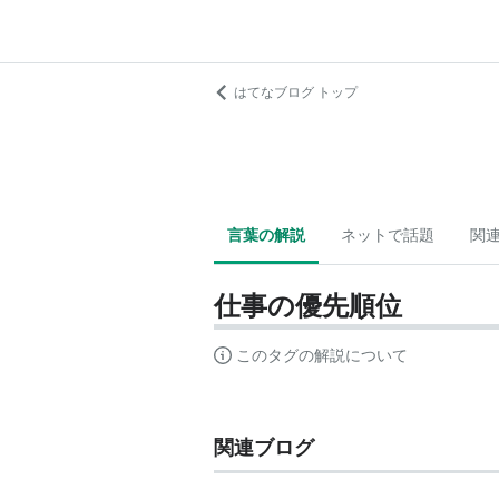
はてなブログ トップ
言葉の解説
ネットで話題
関
仕事の優先順位
このタグの解説について
関連ブログ