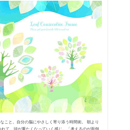
なこと。自分の脳にやさしく寄り添う時間術。 朝より
つれて、頭が重たくなっていく感じ。「考えるのが面倒