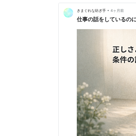
•
きまぐれな紡ぎ手
4ヶ月前
仕事の話をしているの