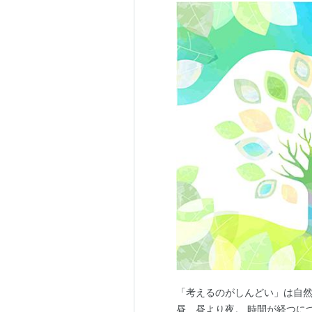
「考えるのがしんどい」は自然
昼、昼より夜。 時間が経つに