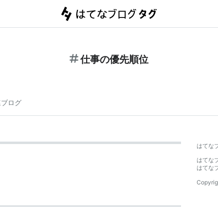
仕事の優先順位
連ブログ
はてな
はてな
はてな
Copyrig