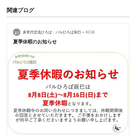
関連ブログ
•
多世代交流ひろば・パルひろば辰巳
8日前
夏季休暇のお知らせ