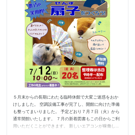
５月末からの長期にわたる臨時休館で大変ご迷惑をおか
けしました。 空調設備工事が完了し、開館に向けた準備
も整ってまいりました。 予定どおり７月７日（火）から
通常開館いたします。 ７月の新着図書もこの日からご利
用いただくことができます。 新しいエアコンが稼働しま
すので、外の暑さを避け、心地よく本に親しんでいただ