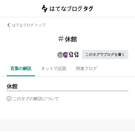
はてなブログ トップ
休館
このタグでブログを書く
言葉の解説
ネットで話題
関連ブログ
休館
このタグの解説について