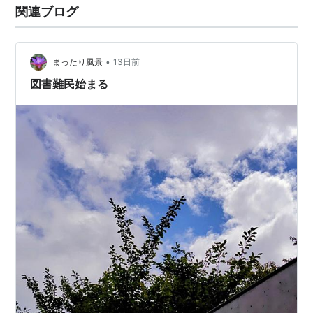
関連ブログ
•
まったり風景
13日前
図書難民始まる