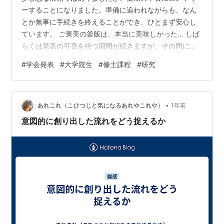
ーすることになりました。準備に追われながらも、なん
とか無事に手続きを終えることができ、ひとまず安心し
ています。 ご褒美の釜飯は、本当に美味しかった... しば
らくは発表の可否を待つ期間が続きますが、その間にも
内容を精査しながら、研究をさらに深めていければと思
#
学会発表
#
大学院生
#
修士課程
#
研究
っています。 ご覧いただき、ありがとうございました。
•
あれこれ（こひつじと気になるあれやこれや）
1年前
意図的に創り出した流れをどう捉えるか