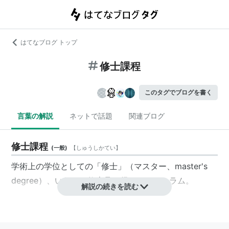
はてなブログ トップ
修士課程
このタグでブログを書く
言葉の解説
ネットで話題
関連ブログ
修士課程
(
一般
)
【
しゅうしかてい
】
学術上の学位としての「修士」（マスター、master's
degree）、いわゆる修士号を得るカリキュラム。
解説の続きを読む