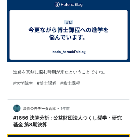
進路を真剣に悩む時期が来たということですね。
#
大学院生
#
博士課程
#
修士課程
•
決算公告データ倉庫
1年前
#1656 決算分析 : 公益財団法人つくし奨学・研究
基金 第8期決算