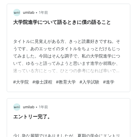
•
umilab
1年前
大学院進学について語るときに僕の語ること
タイトルに見覚えがある方、きっと読書好きですね。そ
うです、あのエッセイのタイトルをちょっとだけもじっ
てみました。今回はそんな調子で、私の大学院進学につ
いて、ゆるっと語ってみようと思います進学か就職か、
迷っている方にとって、ひとつの参考になれば幸いで
す。
#
大学院
#
修士課程
#
教育大学
#
入学試験
#
進学
•
umilab
1年前
エントリー完了。
少し急な展開ではありましたが、夏期の学会にエントリ