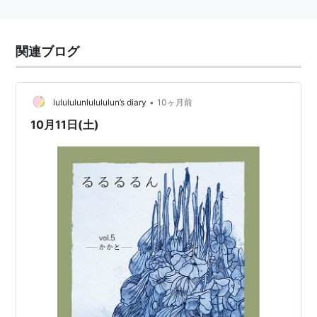
関連ブログ
•
lulululunlulululun’s diary
10ヶ月前
10月11日(土)