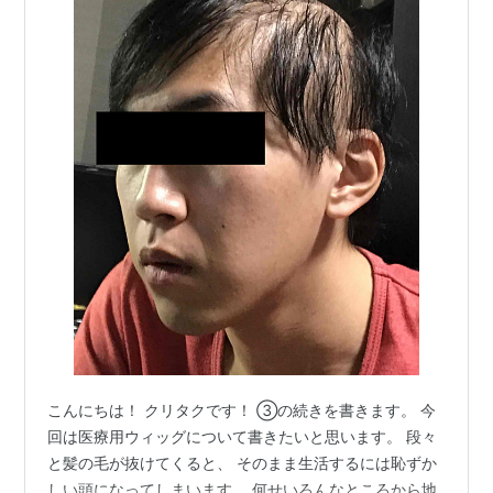
こんにちは！ クリタクです！ ③の続きを書きます。 今
回は医療用ウィッグについて書きたいと思います。 段々
と髪の毛が抜けてくると、 そのまま生活するには恥ずか
しい頭になってしまいます。 何せいろんなところから地