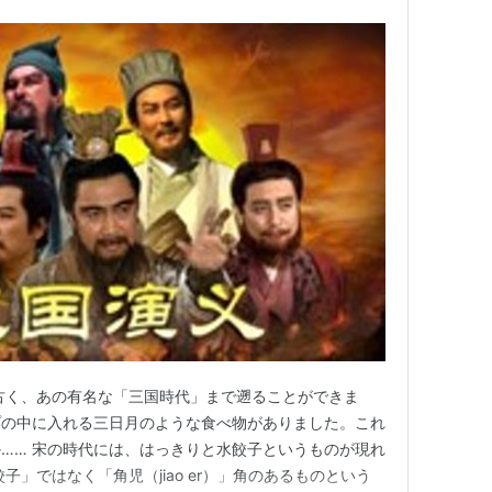
古く、あの有名な「三国時代」まで遡ることができま
プの中に入れる三日月のような食べ物がありました。これ
…… 宋の時代には、はっきりと水餃子というものが現れ
子」ではなく「角児（jiao er）」角のあるものという