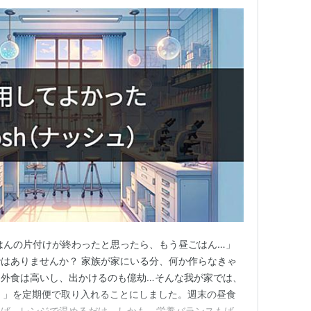
はんの片付けが終わったと思ったら、もう昼ごはん…」
はありませんか？ 家族が家にいる分、何か作らなきゃ
、外食は高いし、出かけるのも億劫…そんな我が家では、
ュ）」を定期便で取り入れることにしました。週末の昼食
けば、レンジで温めるだけ。しかも、栄養バランスもばっ