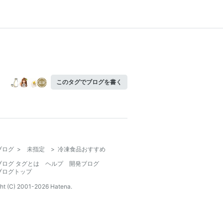
このタグでブログを書く
ブログ
>
未指定
>
冷凍食品おすすめ
ブログ タグとは
ヘルプ
開発ブログ
ブログトップ
ht (C) 2001-
2026
Hatena.