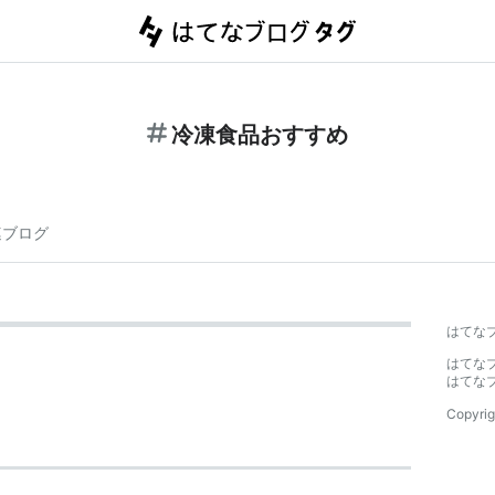
冷凍食品おすすめ
連ブログ
はてな
はてな
はてな
Copyrig