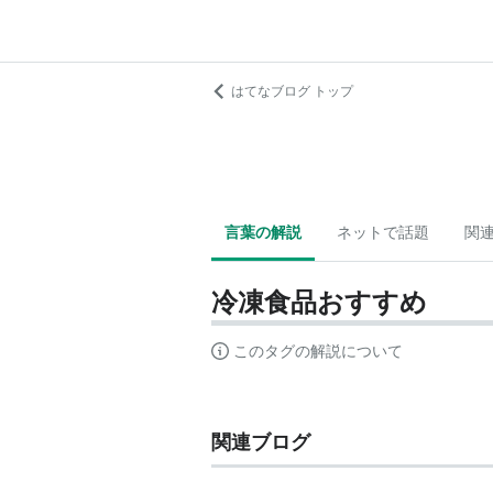
はてなブログ トップ
言葉の解説
ネットで話題
関
冷凍食品おすすめ
このタグの解説について
関連ブログ