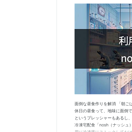
面倒な昼食作りを解消 「朝ご
休日の昼食って、地味に面倒で
というプレッシャーもあるし
冷凍宅配食「nosh（ナッシ
用に冷凍庫にストックしてお