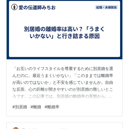
「お互いのライフスタイルを尊重するために別居婚を選
んだのに、最近うまくいかない」「このままでは離婚率
が高いのではないか」と不安を感じていませんか。自由
な反面、心の距離が開きやすいのが別居婚の難しいとこ
ろです。この記事では、別居婚の離婚率の実態から、行
き詰まる原因や向かない夫婦の特徴、そして関係を修復
#
別居婚
#
離婚
#
離婚率
するための具体的な解決策までを網羅的に解説します。
二人の関係をより良くするためのヒントが見つかるはず
ですので、ぜひ最後までお読みください。 別居婚の離婚