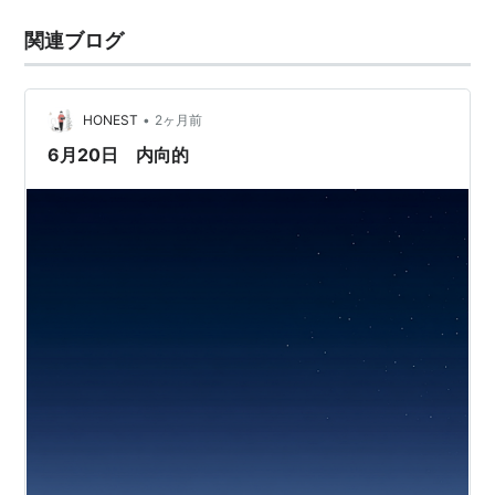
関連ブログ
•
HONEST
2ヶ月前
6月20日 内向的