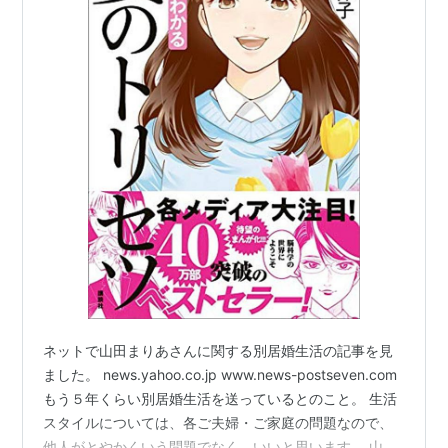
ネットで山田まりあさんに関する別居婚生活の記事を見
ました。 news.yahoo.co.jp www.news-postseven.com
もう５年くらい別居婚生活を送っているとのこと。 生活
スタイルについては、各ご夫婦・ご家庭の問題なので、
他人がとやかくいう問題でなく、いいと思います。 山田