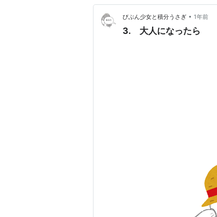
•
びぶん少女と積分うさぎ
1年前
3. 大人になったら