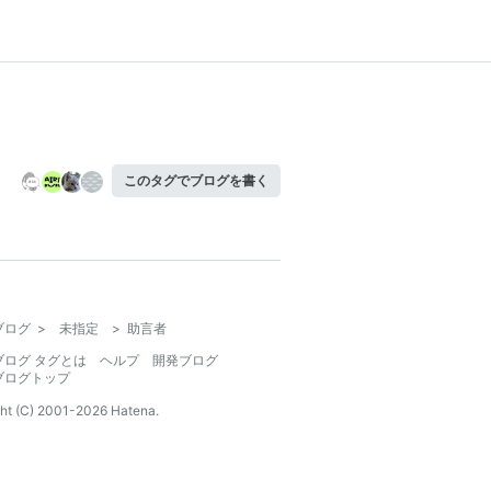
このタグでブログを書く
ブログ
>
未指定
>
助言者
ブログ タグとは
ヘルプ
開発ブログ
ブログトップ
ht (C) 2001-
2026
Hatena.