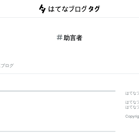
助言者
連ブログ
はてな
はてな
はてな
Copyrig