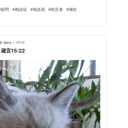
#
顧問
#
相談役
#
相談員
#
助言者
#
補佐
•
iary
4年前
言15:22