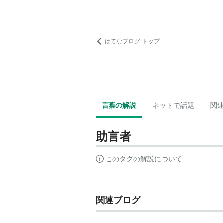
はてなブログ トップ
言葉の解説
ネットで話題
関
助言者
このタグの解説について
関連ブログ