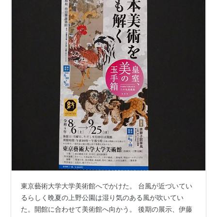
東京藝術大学大学美術館へでかけた。 台風が近づいてい
るらしく晩夏の上野公園は湿り気のある風が吹いてい
た。開館に合わせて美術館へ向かう。 後期の展示、伊藤