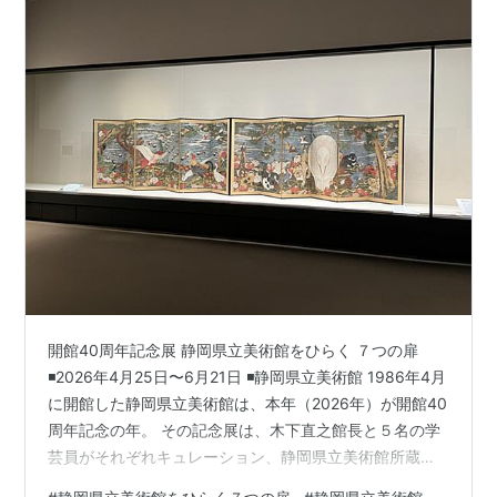
開館40周年記念展 静岡県立美術館をひらく ７つの扉
◾️2026年4月25日〜6月21日 ◾️静岡県立美術館 1986年4月
に開館した静岡県立美術館は、本年（2026年）が開館40
周年記念の年。 その記念展は、木下直之館長と５名の学
芸員がそれぞれキュレーション、静岡県立美術館所蔵作
品をキーに借用作品も交え、７つの部屋（テーマ）を展