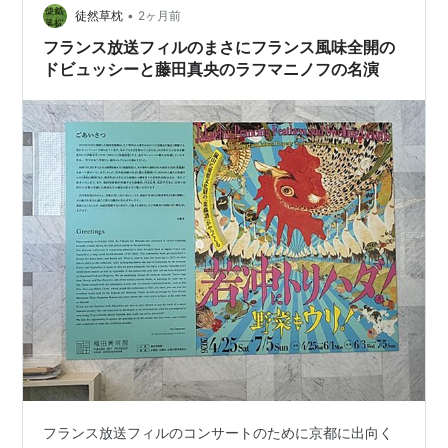
のもありましたが、天気が良かったこ…
•
徒然草枕
2ヶ月前
フランス放送フィルのまさにフランス風味全開の
ドビュッシーと藤田真央のラフマニノフの名演
フランス放送フィルのコンサートのために京都に出向く