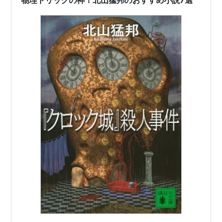
物理トリックの神！北山猛邦のおすすめ小説7選
杉江松恋｜WEB本…