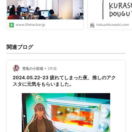
www.lifehacker.jp
hokuohkurashi.com
関連ブログ
•
雪兎の小部屋
2年前
2024.05.22-23 疲れてしまった夜、推しのアク
スタに元気をもらいました。