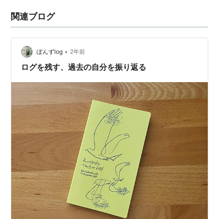
関連ブログ
•
ぽんずlog
2年前
ログを残す、過去の自分を振り返る