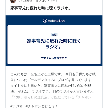
と真摯に向き合うことの切実さと大切さを…
•
立ち上がる主婦ブログ
4年前
家事育児に疲れた時に聴くラジオ。
こんにちは、立ち上がる主婦です。 今日も子供たちが眠
りについたゴールデンタイムにブログを書いています。
タイトルにも書いた、家事育児に疲れた時の私の対処
法。 それは、ラジオです。 何のラジオかと言いますと、
「北欧、暮らしの道具店」が配信している「チャポンと
行こう！」 ご存知の方、いらっしゃったら嬉しいな。 な
#
ラジオ
#
チャポンと行こう！