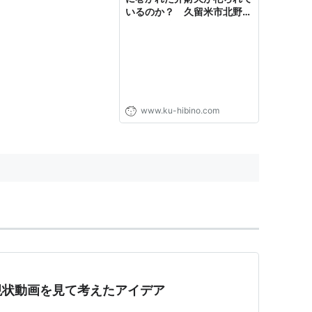
いるのか？ 久留米市北野町
- 日々の”楽しい”をみつける
ブログ
www.ku-hibino.com
現状動画を見て考えたアイデア