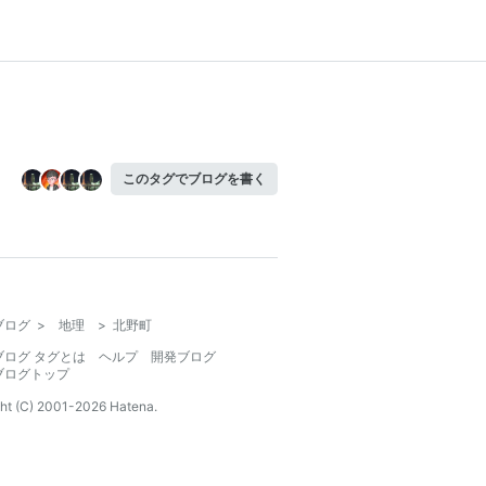
このタグでブログを書く
ブログ
>
地理
>
北野町
ブログ タグとは
ヘルプ
開発ブログ
ブログトップ
ht (C) 2001-
2026
Hatena.