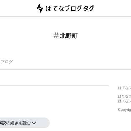
北野町
連ブログ
はてな
はてな
はてな
Copyrig
解説の続きを読む