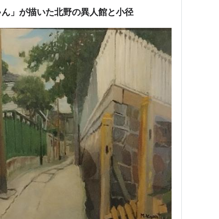
ゃん」が描いた北野の異人館と小径