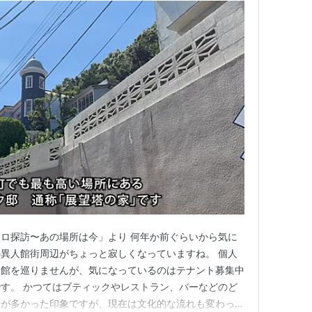
レトロ探訪〜あの場所は今」より 何年か前ぐらいから気に
異人館街周辺がちょっと寂しくなっていますね。 個人
人館を巡りませんが、気になっているのはテナント募集中
す。 かつてはブティックやレストラン、バーなどのど
店が多かった印象ですが、現在は文化的な流れも変わって