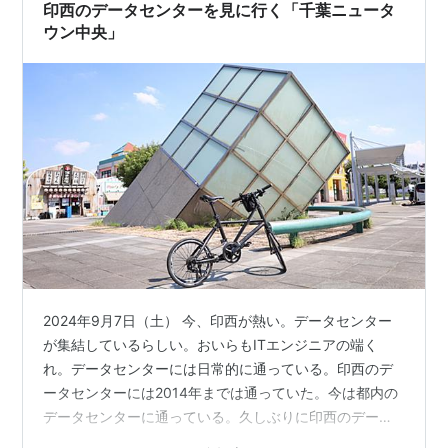
きりしたら次はその悩み…
印西のデータセンターを見に行く「千葉ニュータ
ウン中央」
2024年9月7日（土） 今、印西が熱い。データセンター
が集結しているらしい。おいらもITエンジニアの端く
れ。データセンターには日常的に通っている。印西のデ
ータセンターには2014年までは通っていた。今は都内の
データセンターに通っている。久しぶりに印西のデータ
センターの様子を見に行ってくる。まだ、暑いので本日