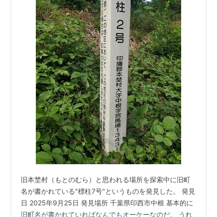
旧本埜村（もとのむら）と思われる場所を探索中に旧町
名が書かれている"標柱7号"というものを発見した。 発見
日 2025年9月25日 発見場所 千葉県印西市中根 基本的に
旧町名が書かれていればなんでもオーケーなのだ。 うれ