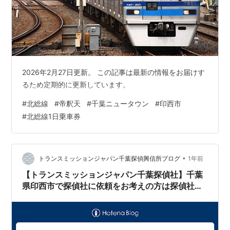
2026年2月27日更新。 この記事は最新の情報をお届けす
るため定期的に更新しています。
#
北総線
#
帝釈天
#
千葉ニュータウン
#
印西市
#
北総線1日乗車券
•
トランスミッションジャパン千葉探偵興信所ブログ
1年前
【トランスミッションジャパン千葉探偵社】千葉
県印西市で探偵社に依頼をお考えの方は探偵社Ｔ
ＭＪ印西市相談室にご連絡下さい