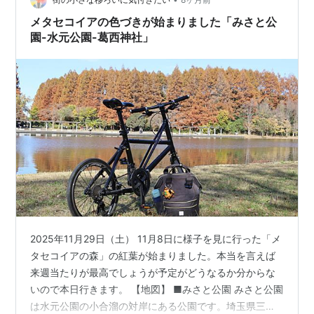
メタセコイアの色づきが始まりました「みさと公
園-水元公園-葛西神社」
2025年11月29日（土） 11月8日に様子を見に行った「メ
タセコイアの森」の紅葉が始まりました。本当を言えば
来週当たりが最高でしょうが予定がどうなるか分からな
いので本日行きます。 【地図】 ■みさと公園 みさと公園
は水元公園の小合溜の対岸にある公園です。埼玉県三郷