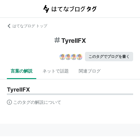
はてなブログ トップ
TyrellFX
このタグでブログを書く
言葉の解説
ネットで話題
関連ブログ
TyrellFX
このタグの解説について