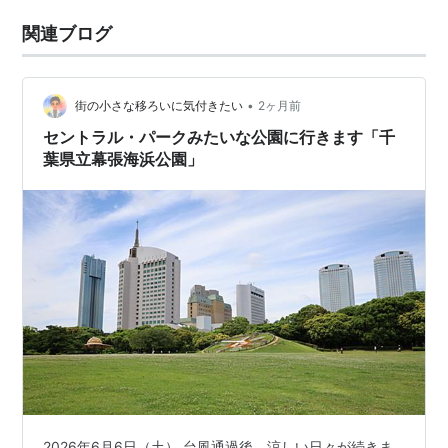
関連ブログ
•
街の小さな移ろいに気付きたい
2ヶ月前
セントラル・パークみたいな公園に行きます「千
葉県立幕張海浜公園」
2026年6月6日（土） 台風通過後、涼しい日々が続きま