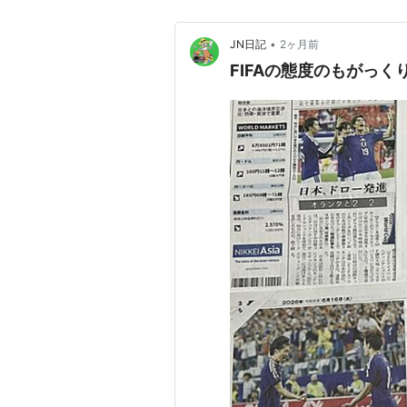
•
JN日記
2ヶ月前
FIFAの態度のもがっくり 