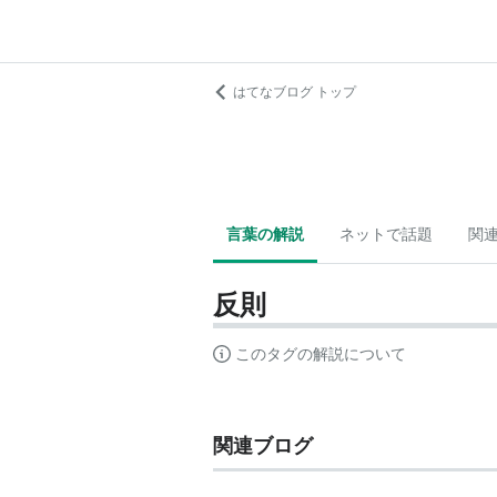
はてなブログ トップ
言葉の解説
ネットで話題
関
反則
このタグの解説について
関連ブログ