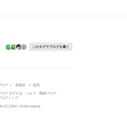
このタグでブログを書く
ブログ
>
未指定
>
反則
ブログ タグとは
ヘルプ
開発ブログ
ブログトップ
ht (C) 2001-
2026
Hatena.