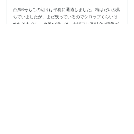
台風6号もこの辺りは平穏に通過しました。梅はだいぶ落