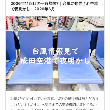
2026年11回目の一時帰国7｜台風に翻弄され空港
で夜明かし 2026年6月
台風6号が近付いていた東京。翌朝の飛行機は飛ぶだろう
けれど、もしかしたら空港までの交通機関が運休するか