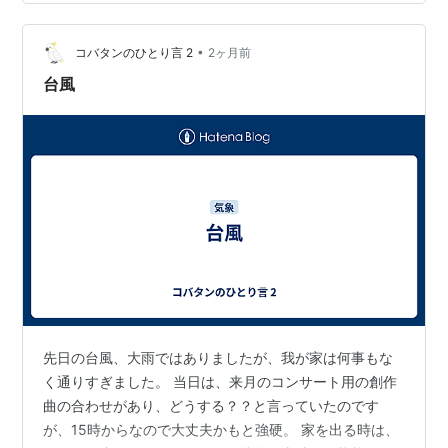
ただけます。これからの季節のお出かけに、ぜひ取り入
れていただけたら嬉しいです。 紫陽花と雨のしずくシリ
ーズ 紫陽花とあめのしずくシリーズは、他にもヘアゴム
•
コバタンのひとり言 2
2ヶ月前
があります。Creema…
台風
先日の台風、大雨ではありましたが、我が家は何事もな
く通りすぎました。 当日は、来月のコンサート用の創作
曲の合わせがあり、どうする？？と言っていたのです
が、15時からなので大丈夫かもと強硬。 家を出る時は、