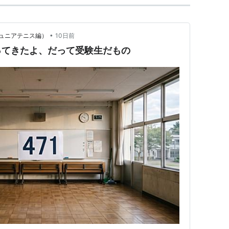
•
ュニアテニス編）
10日前
ってきたよ、だって受験生だもの