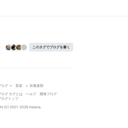
このタグでブログを書く
ブログ
>
音楽
>
吹奏楽部
ブログ タグとは
ヘルプ
開発ブログ
ブログトップ
ht (C) 2001-
2026
Hatena.