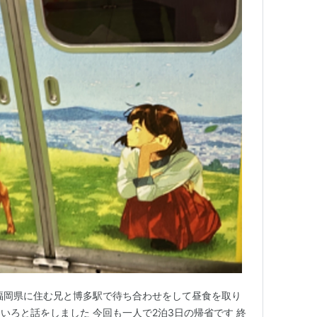
福岡県に住む兄と博多駅で待ち合わせをして昼食を取り
いろと話をしました 今回も一人で2泊3日の帰省です 終