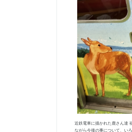
近鉄電車に描かれた鹿さん達 
ながら今後の事について、いろ