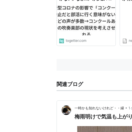
ンクールありきの吹奏楽部の
明ら
現状を考えさせられる
実態（
ニュ
togetter.com
n
関連ブログ
•
一時かも知れないけれど・・縁
1
梅雨明けで気温も上が