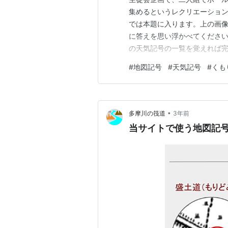
集めるというレクリエーション
では本題に入ります。上の画像
に答えを思い浮かべてください
の天気記号の一覧を覚えれば
れ知っていますか？雲量とい
#
地図記号
#
天気記号
#
くも
0~ 1：快晴2~ 8：晴れ9~
かもしれないですね。 天気記号
•
多摩川の筏道
3年前
当サイトで使う地図記