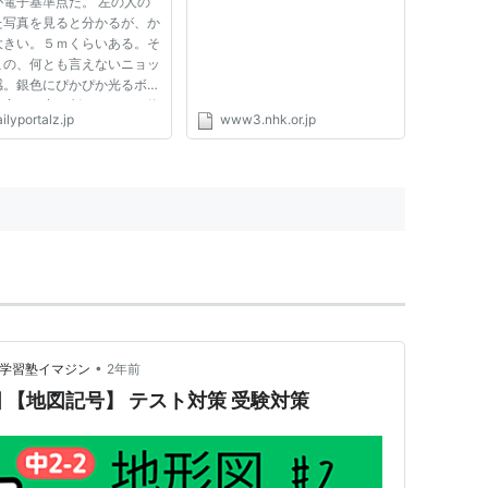
が電子基準点だ。 左の人の
た写真を見ると分かるが、か
大きい。５ｍくらいある。そ
この、何とも言えないニョッ
感。銀色にぴかぴか光るボデ
宇宙から突き刺さってきた物
ilyportalz.jp
www3.nhk.or.jp
ようでもあるし、まるまっこ
ォルムは人生ゲームのピンの
でもある。 こんなかっこい
ッキリピカピカの物体が...
•
ー学習塾イマジン
2年前
形図 【地図記号】 テスト対策 受験対策