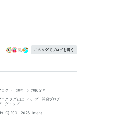
このタグでブログを書く
ブログ
>
地理
>
地図記号
ブログ タグとは
ヘルプ
開発ブログ
ブログトップ
ht (C) 2001-
2026
Hatena.