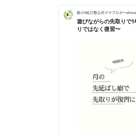
新小5松江塾公式ママブロガーshov
遊びながらの先取りで1
りではなく復習〜