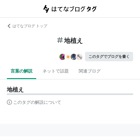
はてなブログ トップ
地植え
このタグでブログを書く
言葉の解説
ネットで話題
関連ブログ
地植え
このタグの解説について