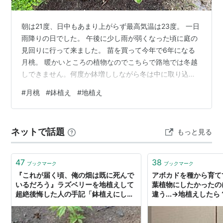
朝は21度、日中もあまり上がらず最高気温は23度。 一日
雨降りの日でした。 午後に少し雨が弱くなった頃に庭の
見回りに行って来ました。 苗を買って今年で6年になる
月桃。 暖かいところの植物なのでこちらで路地では冬越
しできません。何度か鉢増ししながら冬は中に取り込ん
で、と頑張って来ましたが株が大きくなって鉢を持ち上
#
月桃
#
鉢植え
#
地植え
げるのも大変、多分根詰まりしているかと。生長もゆっ
くりで前のような大きな葉が出なくなって、水切れも早
くて管理が難しくなりました。 思い切って先月地植えに
ネットで話題
もっと見る
しました。寒くなる前に果たして掘り上げる事ができる
のでしょうか。 できれば株分けして小さな鉢にしたいも
のです。
47
38
ブックマーク
ブックマーク
『これが届く頃、俺の畑は既に死んで
アボカドを種から育て
いるだろう』ラズベリーを地植えして
葉植物にしたかったの
超絶後悔した人の手記「鉢植えにした
違う...→地植えした
が…」
イスを経験者が全力で
ことになるからやめて
い...」