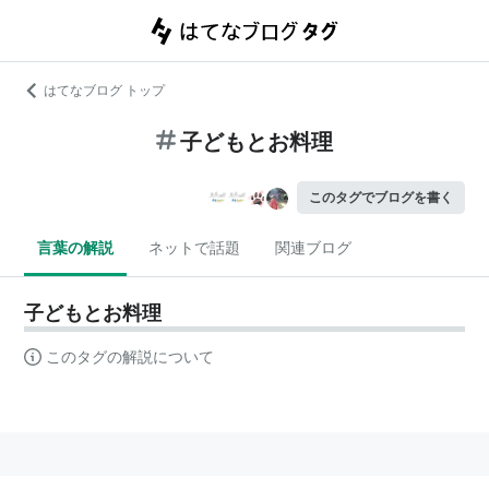
はてなブログ トップ
子どもとお料理
このタグでブログを書く
言葉の解説
ネットで話題
関連ブログ
子どもとお料理
このタグの解説について