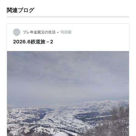
関連ブログ
•
プレ年金親父の生活
10日前
2026.6鉄道旅－2