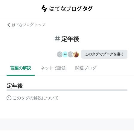
はてなブログ トップ
定年後
このタグでブログを書く
言葉の解説
ネットで話題
関連ブログ
定年後
このタグの解説について