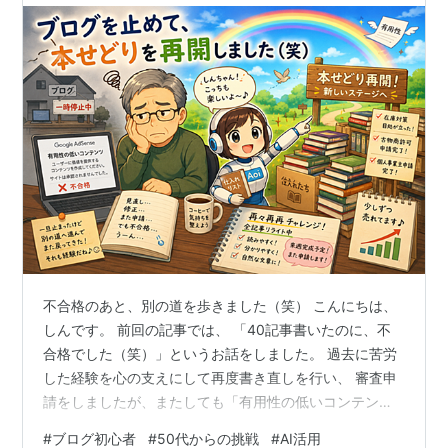
不合格のあと、別の道を歩きました（笑） こんにちは、
しんです。 前回の記事では、 「40記事書いたのに、不
合格でした（笑）」というお話をしました。 過去に苦労
した経験を心の支えにして再度書き直しを行い、 審査申
請をしましたが、またしても「有用性の低いコンテン
ツ」の 壁を乗り越えることができませんでした。(>_<)
#
ブログ初心者
#
50代からの挑戦
#
AI活用