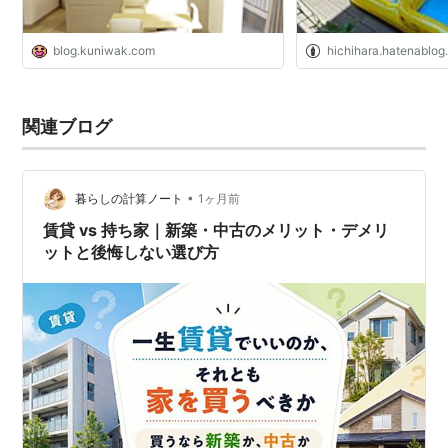
blog.kuniwak.com
hichihara.hatenablo
関連ブログ
•
暮らしの計算ノート
1ヶ月前
賃貸 vs 持ち家｜新築・中古のメリット・デメリ
ットと後悔しない選び方