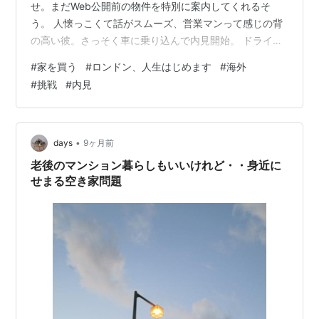
せ。まだWeb公開前の物件を特別に案内してくれるそ
う。 人懐っこくて話がスムーズ、営業マンって感じの背
の高い彼。さっそく車に乗り込んで内見開始。 ドライブ
中、 「今日夜なにするの？」 「ワインは好き？」 とな
#
家を買う
#
ロンドン、人生はじめます
#
海外
んか口説かれてる気もする、、、 気のせいか？ まあ良い
#
挑戦
#
内見
か。悪い気はしない。 1時間ちょいの中で4軒まわりまし
た。いやあ廻ったなあ。どれもMaide Vale周辺。 悪くな
いかもなあ、と思ったのが、3軒目の赤いドアの
1Bedroom。 Queens Park近くの住宅…
•
days
9ヶ月前
老後のマンション暮らしもいいけれど・・身近に
せまる空き家問題