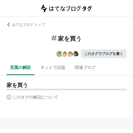
はてなブログ トップ
家を買う
このタグでブログを書く
言葉の解説
ネットで話題
関連ブログ
家を買う
このタグの解説について