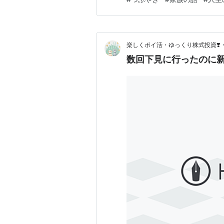
謝礼ありですが詳細は割愛します
この記事の一部内容にはChatG
楽しくポイ活・ゆっくり株式投資❣️
数回下見に行ったのに