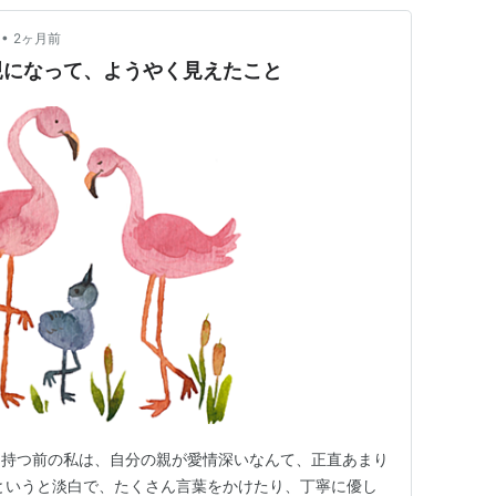
•
2ヶ月前
親になって、ようやく見えたこと
を持つ前の私は、自分の親が愛情深いなんて、正直あまり
というと淡白で、たくさん言葉をかけたり、丁寧に優し