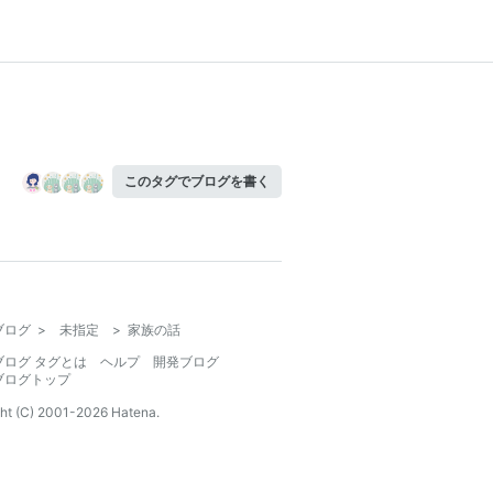
このタグでブログを書く
ブログ
>
未指定
>
家族の話
ブログ タグとは
ヘルプ
開発ブログ
ブログトップ
ht (C) 2001-
2026
Hatena.