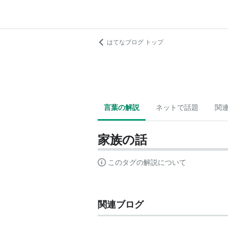
はてなブログ トップ
言葉の解説
ネットで話題
関
家族の話
このタグの解説について
関連ブログ