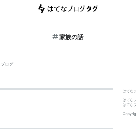
家族の話
連ブログ
はてな
はてな
はてな
Copyrig