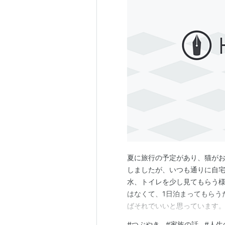
夏に旅行の予定があり、猫がお
しましたが、いつも通りに自
水、トイレを少し見てもらう
はなくて、1日泊まってもらう
ばそれでいいと思っています
ず準備はこれで大体終わりま
#
つぶやき
#
家族の話
#
人生