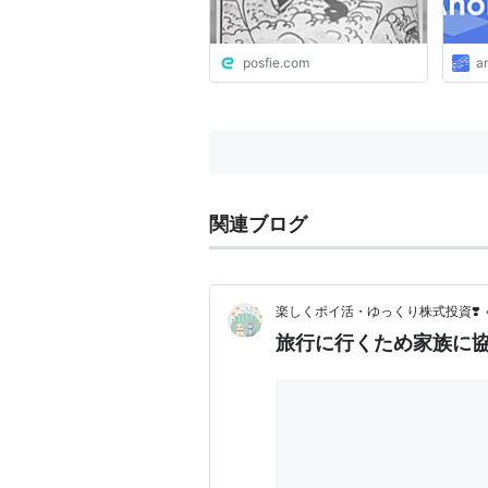
posfie.com
a
関連ブログ
楽しくポイ活・ゆっくり株式投資❣️
旅行に行くため家族に