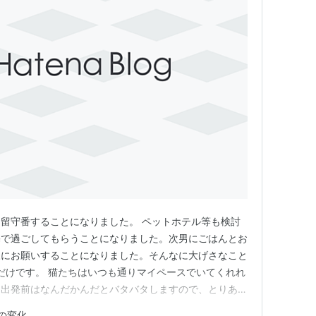
留守番することになりました。 ペットホテル等も検討
宅で過ごしてもらうことになりました。次男にごはんとお
様にお願いすることになりました。そんなに大げさなこと
だけです。 猫たちはいつも通りマイペースでいてくれれ
。出発前はなんだかんだとバタバタしますので、とりあえ
した。私達も安心して旅行に行くことができそうです。
の変化