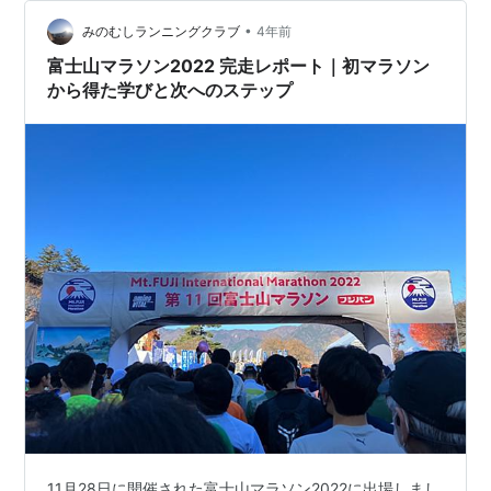
列。 号砲後3秒でスタートラインを通過してスタート後
の揉み合いもなく…
•
みのむしランニングクラブ
4年前
富士山マラソン2022 完走レポート｜初マラソン
から得た学びと次へのステップ
11月28日に開催された富士山マラソン2022に出場しまし