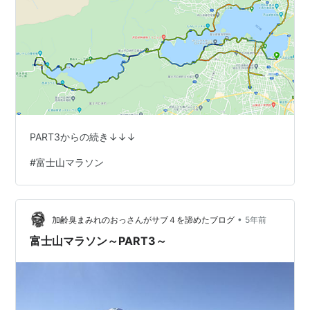
PART3からの続き↓↓↓
#
富士山マラソン
•
加齢臭まみれのおっさんがサブ４を諦めたブログ
5年前
富士山マラソン～PART3～