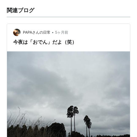
関連ブログ
•
PAPAさんの日常
5ヶ月前
今夜は「おでん」だよ（笑）