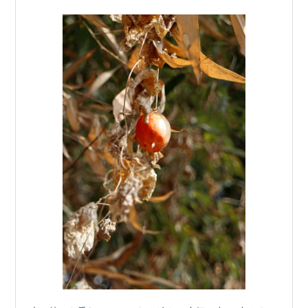
昨日も一昨日も…