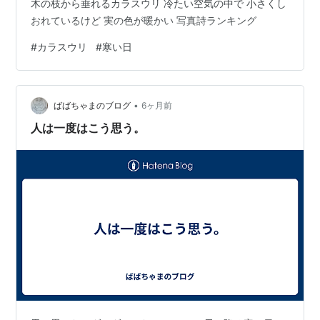
木の枝から垂れるカラスウリ 冷たい空気の中で 小さくし
おれているけど 実の色が暖かい 写真詩ランキング
#
カラスウリ
#
寒い日
•
ばばちゃまのブログ
6ヶ月前
人は一度はこう思う。