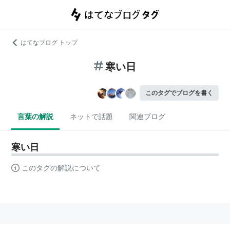
はてなブログ トップ
寒い日
このタグでブログを書く
言葉の解説
ネットで話題
関連ブログ
寒い日
このタグの解説について