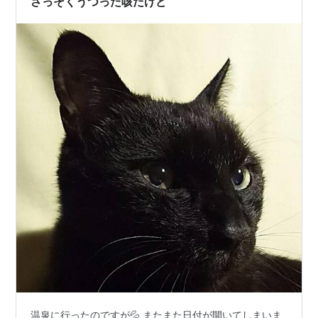
さっそくうつった咳だけど
温泉に行ったのですが💦 またまた日付が開いてしまいま