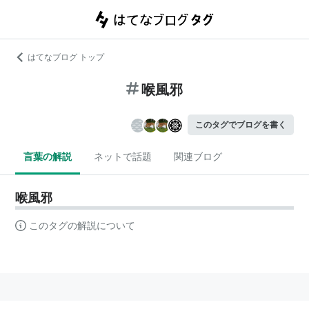
はてなブログ トップ
喉風邪
このタグでブログを書く
言葉の解説
ネットで話題
関連ブログ
喉風邪
このタグの解説について