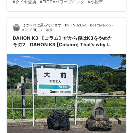
#
タイヤ交換
#
TIOGAパワーブロック
#
小径車
たので、ちょっと太めのタイヤ、TIOGA(タイオガ) パワ
ーブロック 20"×1.3/8" BMX用を購入。 2本で6000円く
らい。なんとかGW中にきてくれてよかったよ。 早速作
ミニベロに乗っています（k3・ViscEvo・Boardwalki5・
業開始！あ、途中の写真は撮っていないけど、ビードは
•
KOLiBRI）
1年前
柔らかい方で嵌める時はタイヤレバーなしで組付るこ…
DAHON K3 【コラム】だから僕はK3をやめた
その2 DAHON K3 [Column] That's why I
gave up on the K3 Part2