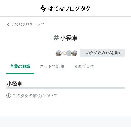
はてなブログ トップ
小径車
このタグでブログを書く
言葉の解説
ネットで話題
関連ブログ
小径車
このタグの解説について