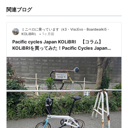
関連ブログ
ミニベロに乗っています（k3・ViscEvo・Boardwalki5・
•
KOLiBRI）
1ヶ月前
Pacific cycles Japan KOLiBRI 【コラム】
KOLiBRIを買ってみた！Pacific Cycles Japan
KOLiBRI — [Column] I Bought a KOLiBRI!