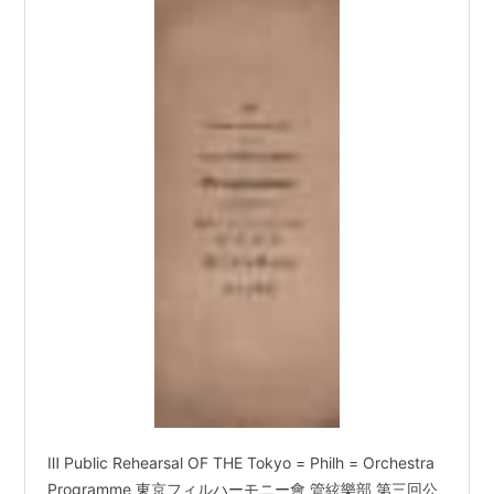
Ⅲ Public Rehearsal OF THE Tokyo = Philh = Orchestra
Programme 東京フィルハーモニー會 管絃樂部 第三回公