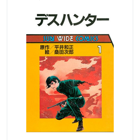
書 ランキング参加中Th…