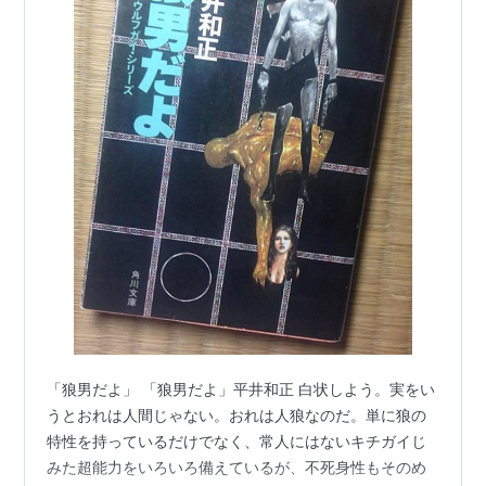
「狼男だよ」 「狼男だよ」平井和正 白状しよう。実をい
うとおれは人間じゃない。おれは人狼なのだ。単に狼の
特性を持っているだけでなく、常人にはないキチガイじ
みた超能力をいろいろ備えているが、不死身性もそのめ