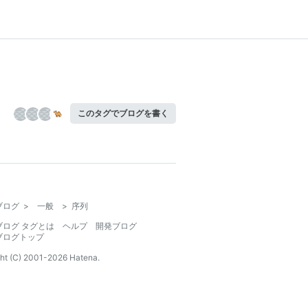
このタグでブログを書く
ブログ
>
一般
>
序列
ブログ タグとは
ヘルプ
開発ブログ
ブログトップ
ht (C) 2001-
2026
Hatena.