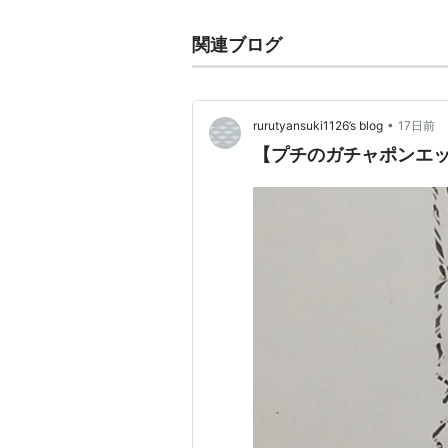
関連ブログ
•
rurutyansuki1126’s blog
17日前
【プチのガチャポンエッ