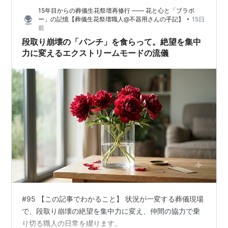
た。 どうしてこんなに緊張しているのだろう？と自分自
15年目からの葬儀生花祭壇再修行 ―― 花と心と「ブラボ
身、不思議に思いながら 目が冴えてしまったので、長男
•
ー」の記憶【葬儀生花祭壇職人@不器用さんの手記】
15日
の深夜対応が楽だったのを覚えています。 しかも、季節
前
は夏。 暑い中での移動…
段取り崩壊の「パンチ」を食らって。絶望を集中
力に変えるエクストリームモードの流儀
#95 【この記事でわかること】 状況が一変する葬儀現場
で、段取り崩壊の絶望を集中力に変え、仲間の協力で乗
り切る職人の日常を綴ります。