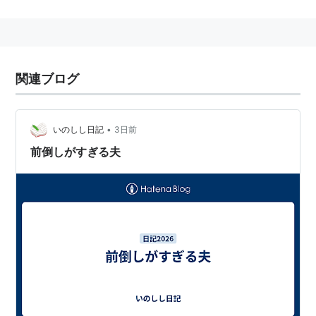
段取りは、頭のよい人、仕事のできる人に
まかせたほうがよい。
工場では、この段取りの上手さで、原価が変わると言わ
れている。
関連ブログ
コンテンツ製作においては、段取りの良さが、コンテン
•
いのしし日記
3日前
ツの良さを決めると言われている。
前倒しがすぎる夫