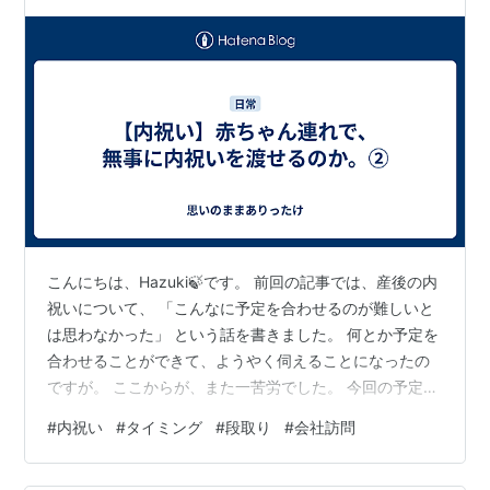
こんにちは、Hazuki🍃です。 前回の記事では、産後の内
祝いについて、 「こんなに予定を合わせるのが難しいと
は思わなかった」 という話を書きました。 何とか予定を
合わせることができて、ようやく伺えることになったの
ですが。 ここからが、また一苦労でした。 今回の予定
は、時間が決まっています。 その時間に合わせて、赤ち
#
内祝い
#
タイミング
#
段取り
#
会社訪問
ゃんの準備も進めなければいけません。 遅れるわけには
いきません。 前日は緊張してなかなか寝付けませんでし