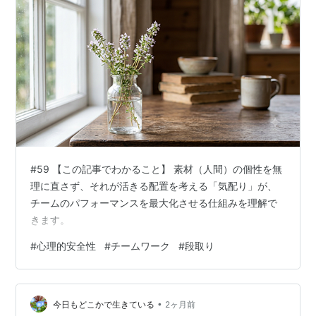
#59 【この記事でわかること】 素材（人間）の個性を無
理に直さず、それが活きる配置を考える「気配り」が、
チームのパフォーマンスを最大化させる仕組みを理解で
きます。
#
心理的安全性
#
チームワーク
#
段取り
•
今日もどこかで生きている
2ヶ月前