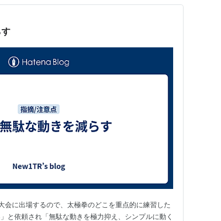
らす
大会に出場するので、太極拳のどこを重点的に練習した
い」と依頼され「無駄な動きを極力抑え、シンプルに動く