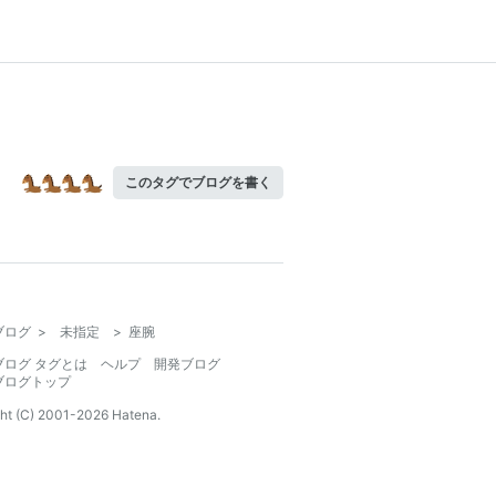
このタグでブログを書く
ブログ
>
未指定
>
座腕
ブログ タグとは
ヘルプ
開発ブログ
ブログトップ
ht (C) 2001-
2026
Hatena.