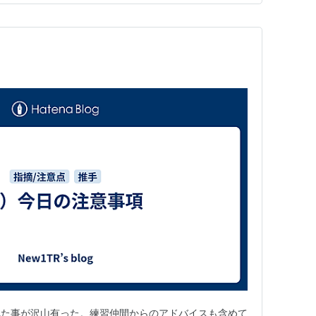
とても柔らかく滑らかだ。肩…
れた事が沢山有った。練習仲間からのアドバイスも含めて