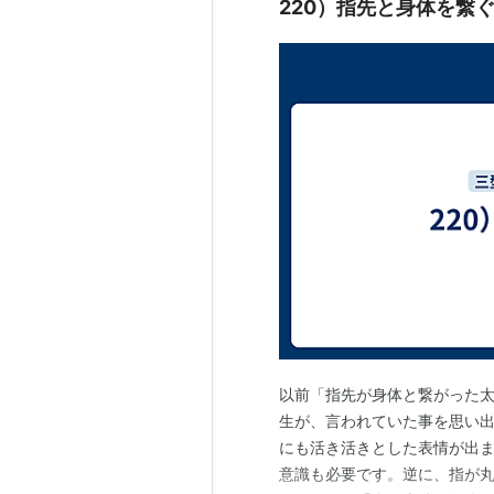
220）指先と身体を繋
以前「指先が身体と繋がった
生が、言われていた事を思い出
にも活き活きとした表情が出
意識も必要です。逆に、指が