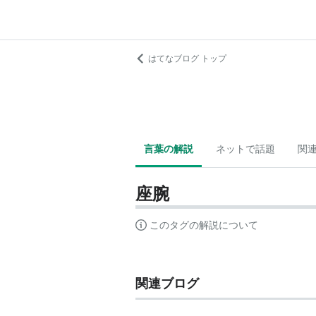
はてなブログ トップ
言葉の解説
ネットで話題
関
座腕
このタグの解説について
関連ブログ