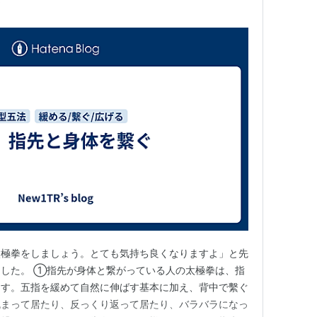
ぐ
太極拳をしましょう。とても気持ち良くなりますよ」と先
した。 ①指先が身体と繋がっている人の太極拳は、指
ます。五指を緩めて自然に伸ばす基本に加え、背中で繫ぐ
丸まって居たり、反っくり返って居たり、バラバラになっ