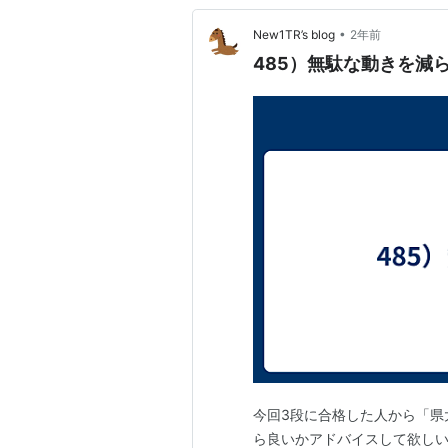
•
New1TR’s blog
2年前
485）無駄な動きを減
今回3段に合格した人から「県
ら良いかアドバイスして欲し