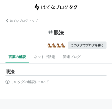
はてなブログ トップ
眼法
このタグでブログを書く
言葉の解説
ネットで話題
関連ブログ
眼法
このタグの解説について