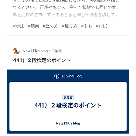
てください。 正座やあぐら、座った状態でも同じです。
脚とお尻の筋肉、立ってるときと同じ部分を意識して、
上半身を左右に体重移動してみてください。まっすぐ座
#
歩法
#
筋肉
#
立ち方
#
座り方
#
もも
#
お尻
るときは、左右両方を同時に使った状態です。
•
New1TR’s blog
3年前
441）２段検定のポイント