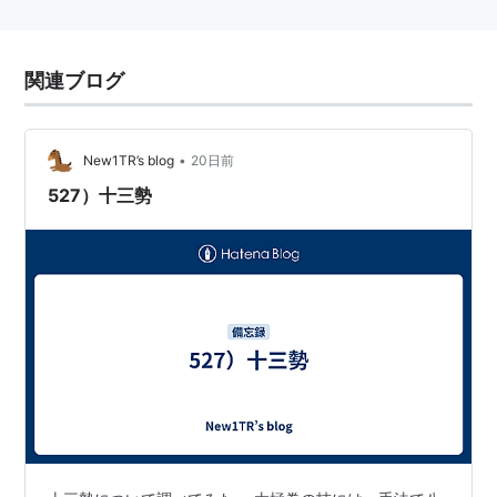
関連ブログ
•
New1TR’s blog
20日前
527）十三勢