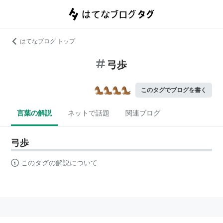
はてなブログ トップ
弓歩
このタグでブログを書く
言葉の解説
ネットで話題
関連ブログ
弓歩
このタグの解説について