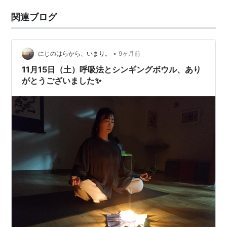
関連ブログ
•
にじのはらから、いまり。
9ヶ月前
11月15日（土）呼吸法とシンギングボウル、あり
がとうございました✨