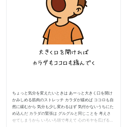
ちょっと気分を変えたいときは あーっと大きく口を開け
かみしめる筋肉のストレッチ カラダが緩めば ココロも自
然に緩むから 気分も少し変わるはず 気付かないうちにた
め込んだ カラダの緊張は グルグルと同じことを 考えさ
せてしまうから いろいろ頭で考えて 心のモヤを広げる前
に カラダがちょっと緩むのを 一瞬だけでも感じておこう