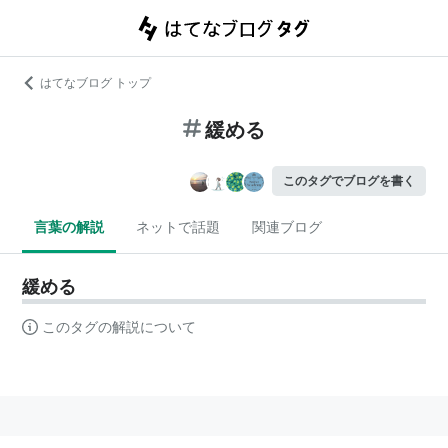
はてなブログ トップ
緩める
このタグでブログを書く
言葉の解説
ネットで話題
関連ブログ
緩める
このタグの解説について