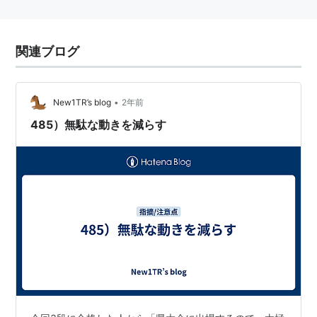
関連ブログ
•
New1TR’s blog
2年前
485）無駄な動きを減らす