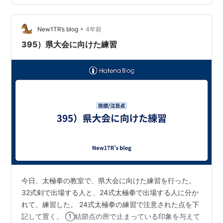
でいれば、前胯から送り込まれた分は、自動的に後ろ胯
に受け入れられ、身体全体が伸び上がる様な事はない。
野馬分鬃や摟膝拗歩で碾歩後に収脚するが、この時…
•
New1TR’s blog
4年前
395）県大会に向けた練習
今日、太極拳の教室で、県大会に向けた練習を行った。
32式剣で出場する人と、24式太極拳で出場する人に分か
れて、練習した。 24式太極拳の練習で注意された点を下
記して置く。 ①結節点の所で止まっている印象を与えて