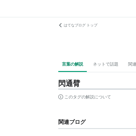
はてなブログ トップ
言葉の解説
ネットで話題
関
閃通臂
このタグの解説について
関連ブログ