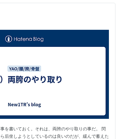
事を書いておく。それは、両胯のやり取りの事だ。 閃
から后坐しようとしているのは良いのだが、緩んで蓄えた