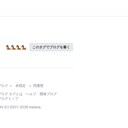
このタグでブログを書く
ブログ
>
未指定
>
閃通臂
ブログ タグとは
ヘルプ
開発ブログ
ブログトップ
ht (C) 2001-
2026
Hatena.