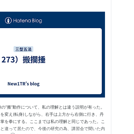
捶の”搬”動作について、私の理解とは違う説明が有った。
を変え(転身)しながら、右手は上方から右側に行き、丹
、掌を拳にする。ここまでは私の理解と同じであった。こ
解と違って居たので、今後の研究の為、講習会で聞いた内