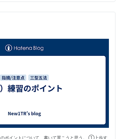
意を受けて来たが、今日の注意も「身体と…
のポイントについて、書いて置こうと思う。 ①上歩す