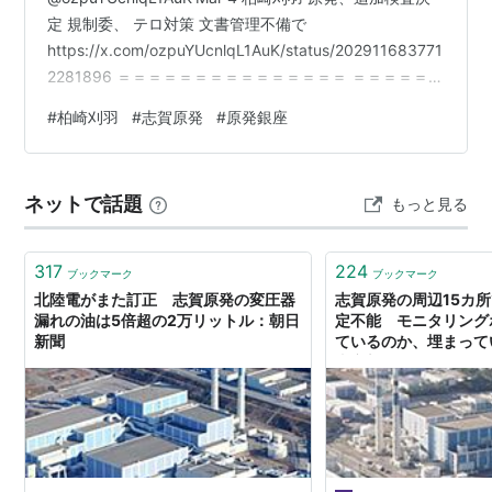
定 規制委、 テロ対策 文書管理不備で
https://x.com/ozpuYUcnlqL1AuK/status/202911683771
2281896 ＝＝＝＝＝＝＝＝＝＝＝＝＝＝＝ ＝＝＝＝＝＝
＝＝＝＝＝＝＝＝＝ むらさきさらむ
#
柏崎刈羽
#
志賀原発
#
原発銀座
@ozpuYUcnlqL1AuK·Mar 4 志賀原発の 差し止め 棄却 注
意義務 違反せず、
https://x.com/ozpuYUcnlqL1AuK/status/202911650291
ネットで話題
もっと見る
4568604 ＝＝＝＝＝＝＝＝＝＝＝＝＝＝＝ ＝＝＝＝…
317
224
ブックマーク
ブックマーク
北陸電がまた訂正 志賀原発の変圧器
志賀原発の周辺15カ
漏れの油は5倍超の2万リットル：朝日
定不能 モニタリング
新聞
ているのか、埋まって
東京新聞デジタル