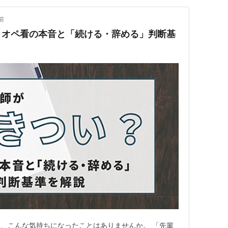
前
？オペ看の本音と「続ける・辞める」判断基
、こんな気持ちになったことはありませんか。 「先輩