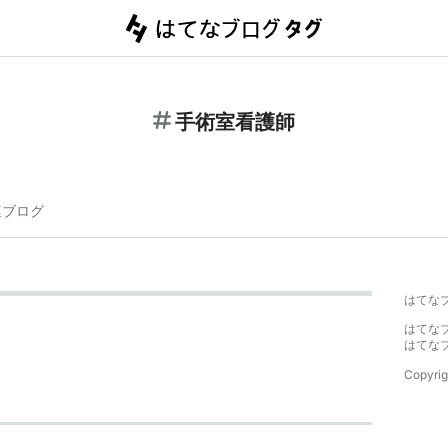
手術室看護師
連ブログ
はてな
はてな
はてな
Copyrig