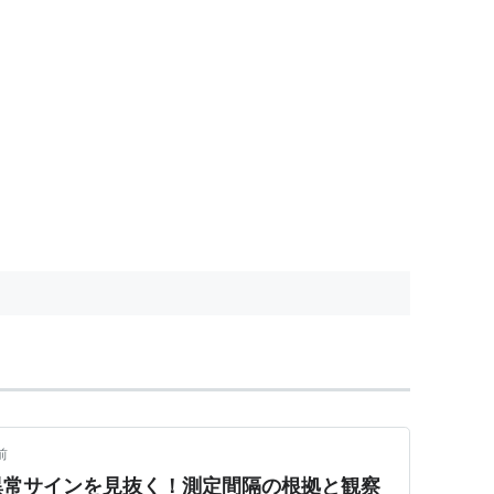
前
異常サインを見抜く！測定間隔の根拠と観察