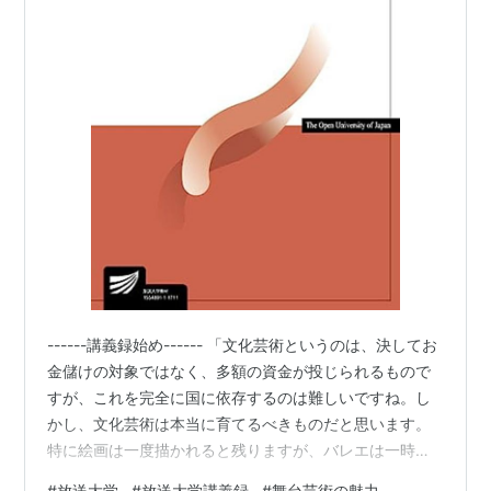
------講義録始め------ 「文化芸術というのは、決してお
金儲けの対象ではなく、多額の資金が投じられるもので
すが、これを完全に国に依存するのは難しいですね。し
かし、文化芸術は本当に育てるべきものだと思います。
特に絵画は一度描かれると残りますが、バレエは一時的
で消えてしまいます。だから、観客の記憶に残るように
#
放送大学
#
放送大学講義録
#
舞台芸術の魅力