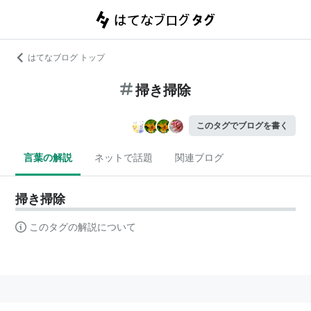
はてなブログ トップ
掃き掃除
このタグでブログを書く
言葉の解説
ネットで話題
関連ブログ
掃き掃除
このタグの解説について