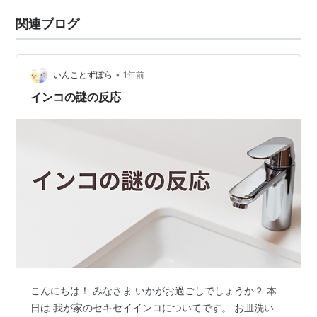
関連ブログ
•
いんことずぼら
1年前
インコの謎の反応
こんにちは！ みなさま いかがお過ごしでしょうか？ 本
日は 我が家のセキセイインコについてです。 お皿洗い