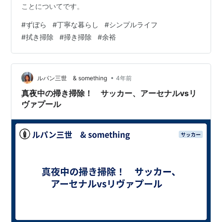
ことについてです。
#
ずぼら
#
丁寧な暮らし
#
シンプルライフ
#
拭き掃除
#
掃き掃除
#
余裕
•
ルパン三世 & something
4年前
真夜中の掃き掃除！ サッカー、アーセナルvsリ
ヴァプール