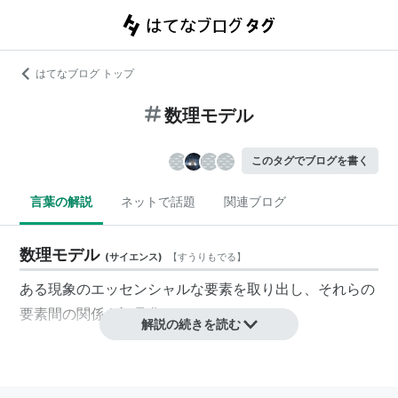
はてなブログ トップ
数理モデル
このタグでブログを書く
言葉の解説
ネットで話題
関連ブログ
数理モデル
(
サイエンス
)
【
すうりもでる
】
ある現象のエッセンシャルな要素を取り出し、それらの
要素間の関係を記号化したもの。
解説の続きを読む