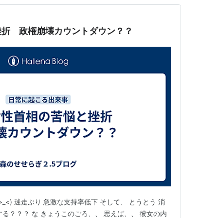
挫折 政権崩壊カウントダウン？？
_<) 迷走ぶり 急激な支持率低下 そして、 とうとう 消
る？？？ な きょうこのごろ、、 思えば、、 彼女の内