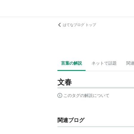
はてなブログ トップ
言葉の解説
ネットで話題
関
文春
このタグの解説について
関連ブログ