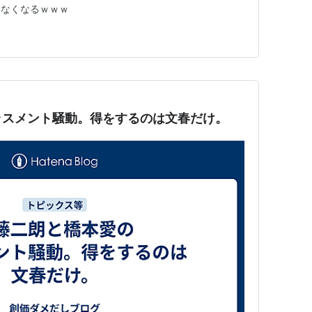
さなくなるｗｗｗ
ラスメント騒動。得をするのは文春だけ。