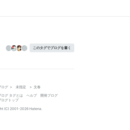
このタグでブログを書く
ブログ
>
未指定
>
文春
ブログ タグとは
ヘルプ
開発ブログ
ブログトップ
ht (C) 2001-
2026
Hatena.