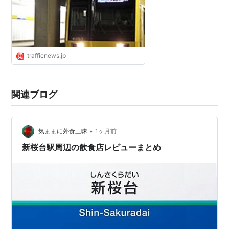
trafficnews.jp
関連ブログ
•
気ままに外食三昧
1ヶ月前
新桜台駅周辺の飲食店レビューまとめ