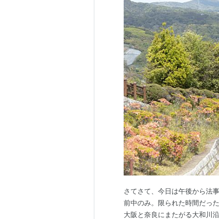
さてさて、今日は午後から法
前中のみ。限られた時間だっ
大阪と奈良にまたがる大和川沿