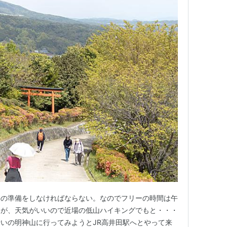
事の準備をしなければならない。なのでフリーの時間は午
たが、天気がいいので近場の低山ハイキングでもと・・・
いの明神山に行ってみようとJR高井田駅へとやって来