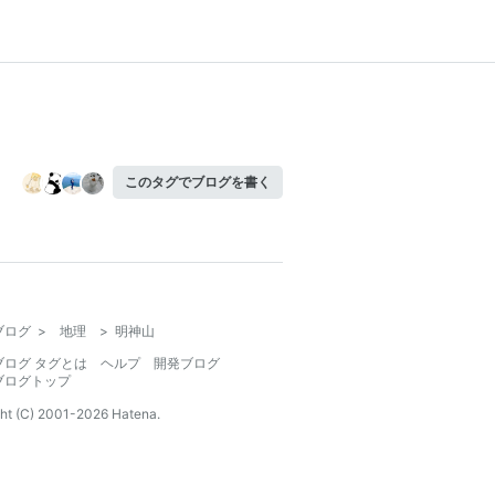
このタグでブログを書く
ブログ
>
地理
>
明神山
ブログ タグとは
ヘルプ
開発ブログ
ブログトップ
ht (C) 2001-
2026
Hatena.