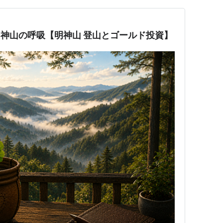
｜明神山の呼吸【明神山 登山とゴールド投資】